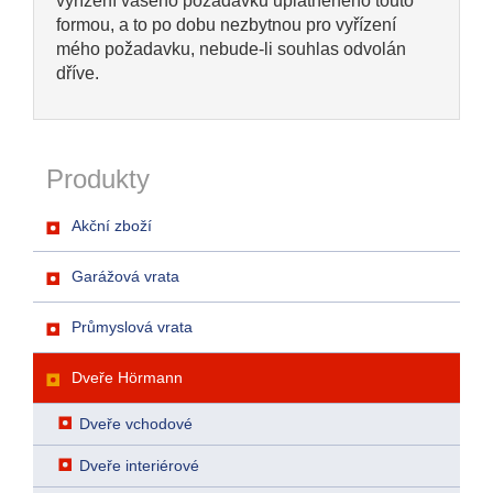
vyřízení vašeho požadavku uplatněného touto
formou, a to po dobu nezbytnou pro vyřízení
mého požadavku, nebude-li souhlas odvolán
dříve.
Produkty
Akční zboží
Garážová vrata
Průmyslová vrata
Dveře Hörmann
Dveře vchodové
Dveře interiérové