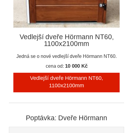
Vedlejší dveře Hörmann NT60,
1100x2100mm
Jedná se o nové vedlejší dveře Hörmann NT60.
10 000 Kč
cena od:
Vedlejší dveře Hörmann NT60,
1100x2100mm
Poptávka: Dveře Hörmann