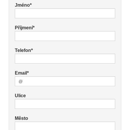
Jméno*
Příjmení*
Telefon*
Email*
Ulice
Město