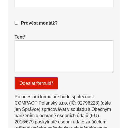
Provést montáž?
Text*
Po odeslání formuláře bude společnost
COMPACT Polanský s.r.o. (IČ: 02796228) (dále
jen Správce) zpracovávat v souladu s Obecným
nařízením o ochraně osobních údajů (EU)
2016/679 poskytnuté osobní údaje za účelem