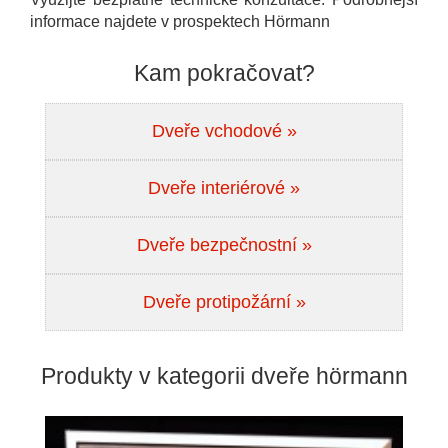
informace najdete v prospektech Hörmann
Kam pokračovat?
Dveře vchodové »
Dveře interiérové »
Dveře bezpečnostní »
Dveře protipožární »
Produkty v kategorii dveře hörmann