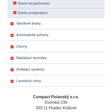
Dveře bezpečnostní
Dveře protipožární
Vjezdové brány
Automatické pohony
Závory
Nakládací technika
Ovládací systémy
Lamelové clony
Compact Polanský s.r.o.
Dvorská 239
503 11 Hradec Králové