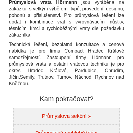
Průmyslová vrata Hörmann
jsou vyráběna na
zakázku, s velkým výběrem typů, provedení, designu,
pohonů a příslušenství. Pro průmyslová řešení lze
dodat i kombinace vrat s vyrovnávacím můstky,
těsnícími límci a rychloběžnými vraty dle požadavku
zákazníka.
Technická řešení, bezplatná konzultace a cenová
nabídka je pro firmu Compact Hradec Králové
samozřejmostí. Zastoupení firmy Hörmann pro
průmyslová vrata a ostatní vratovou techniku je pro
okres Hradec Králové, Pardubice, Chrudim,
Jičín,Semily, Trutnov, Turnov, Náchod, Rychnov nad
Kněžnou.
Kam pokračovat?
Průmyslová sekční »