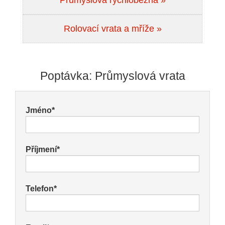
Průmyslová rychloběžná »
Rolovací vrata a mříže »
Poptávka: Průmyslová vrata
Jméno*
Příjmení*
Telefon*