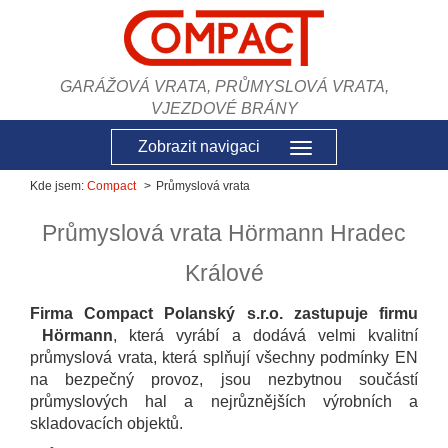
GARÁŽOVÁ VRATA, PRŮMYSLOVÁ VRATA,
VJEZDOVÉ BRÁNY
Zobrazit navigaci
Kde jsem:
Compact
Průmyslová vrata
Průmyslová vrata Hörmann Hradec
Králové
Firma Compact Polanský s.r.o. zastupuje firmu
Hörmann
, která vyrábí a dodává velmi kvalitní
průmyslová vrata, která splňují všechny podmínky EN
na bezpečný provoz, jsou nezbytnou součástí
průmyslových hal a nejrůznějších výrobních a
skladovacích objektů.