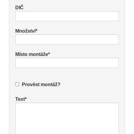
DIČ
Množství*
Místo montáže*
Provést montáž?
Text*