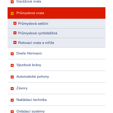
Garážová vrata
Průmyslová vrata
Průmyslová sekční
Průmyslová rychloběžná
Rolovací vrata a mříže
Dveře Hörmann
Vjezdové brány
Automatické pohony
Závory
Nakládací technika
Ovládací systémy