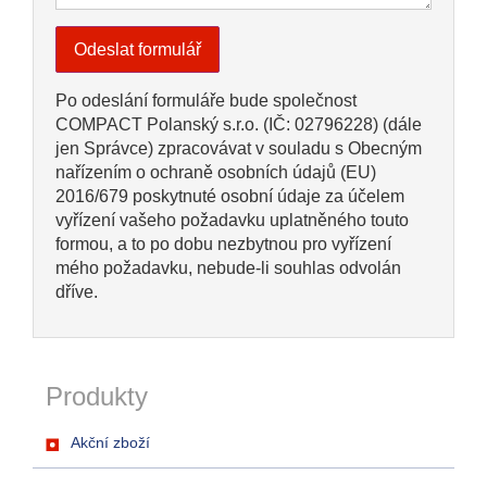
Po odeslání formuláře bude společnost
COMPACT Polanský s.r.o. (IČ: 02796228) (dále
jen Správce) zpracovávat v souladu s Obecným
nařízením o ochraně osobních údajů (EU)
2016/679 poskytnuté osobní údaje za účelem
vyřízení vašeho požadavku uplatněného touto
formou, a to po dobu nezbytnou pro vyřízení
mého požadavku, nebude-li souhlas odvolán
dříve.
Produkty
Akční zboží