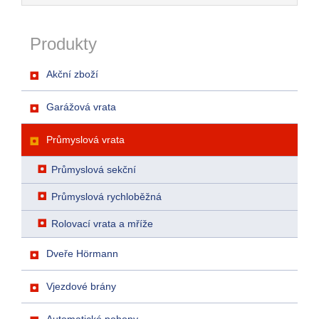
Produkty
Akční zboží
Garážová vrata
Průmyslová vrata
Průmyslová sekční
Průmyslová rychloběžná
Rolovací vrata a mříže
Dveře Hörmann
Vjezdové brány