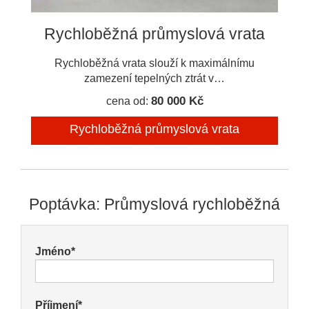
Rychloběžná průmyslová vrata
Rychloběžná vrata slouží k maximálnímu
zamezení tepelných ztrát v…
80 000 Kč
cena od:
Rychloběžná průmyslová vrata
Poptávka: Průmyslová rychloběžná
Jméno*
Příjmení*