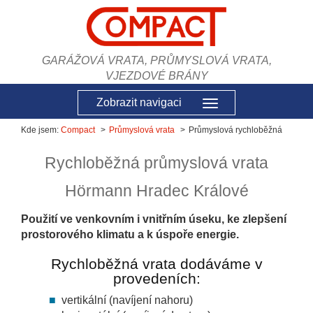
GARÁŽOVÁ VRATA, PRŮMYSLOVÁ VRATA,
VJEZDOVÉ BRÁNY
Zobrazit navigaci
Kde jsem:
Compact
Průmyslová vrata
Průmyslová rychloběžná
Rychloběžná průmyslová vrata
Hörmann Hradec Králové
Použití ve venkovním i vnitřním úseku, ke zlepšení
prostorového klimatu a k úspoře energie.
Rychloběžná vrata dodáváme v
provedeních:
vertikální (navíjení nahoru)