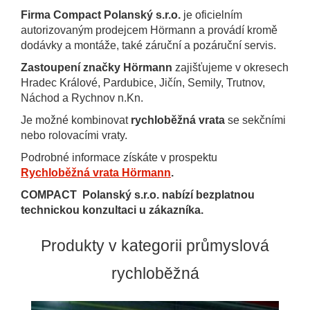
Firma Compact Polanský s.r.o.
je oficielním
autorizovaným prodejcem Hörmann a provádí kromě
dodávky a montáže, také záruční a pozáruční servis.
Zastoupení značky Hörmann
zajišťujeme v okresech
Hradec Králové, Pardubice, Jičín, Semily, Trutnov,
Náchod a Rychnov n.Kn.
Je možné kombinovat
rychloběžná vrata
se sekčními
nebo rolovacími vraty.
Podrobné informace získáte v prospektu
Rychloběžná vrata Hörmann
.
COMPACT Polanský s.r.o. nabízí bezplatnou
technickou konzultaci u zákazníka.
Produkty v kategorii průmyslová
rychloběžná