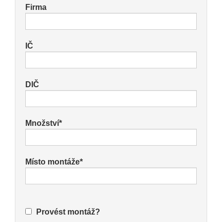
Firma
IČ
DIČ
Množství*
Místo montáže*
Provést montáž?