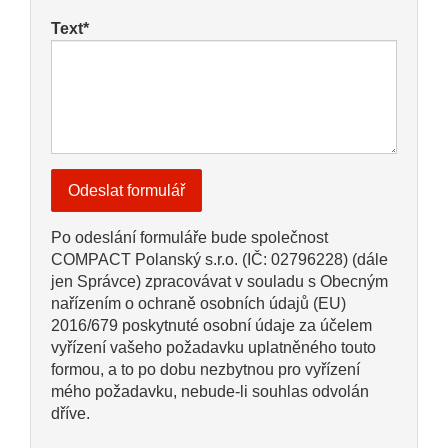
Text*
Po odeslání formuláře bude společnost
COMPACT Polanský s.r.o. (IČ: 02796228) (dále
jen Správce) zpracovávat v souladu s Obecným
nařízením o ochraně osobních údajů (EU)
2016/679 poskytnuté osobní údaje za účelem
vyřízení vašeho požadavku uplatněného touto
formou, a to po dobu nezbytnou pro vyřízení
mého požadavku, nebude-li souhlas odvolán
dříve.