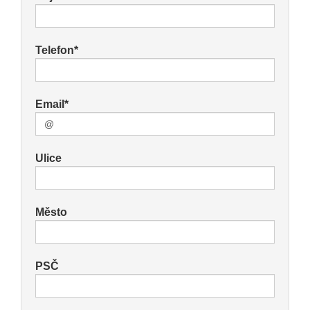
Telefon*
Email*
Ulice
Město
PSČ