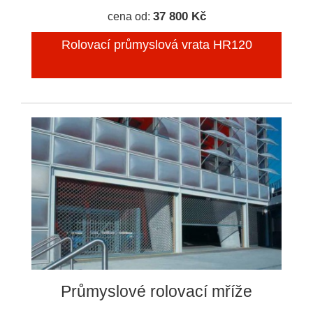
37 800 Kč
cena od:
Rolovací průmyslová vrata HR120
Průmyslové rolovací mříže