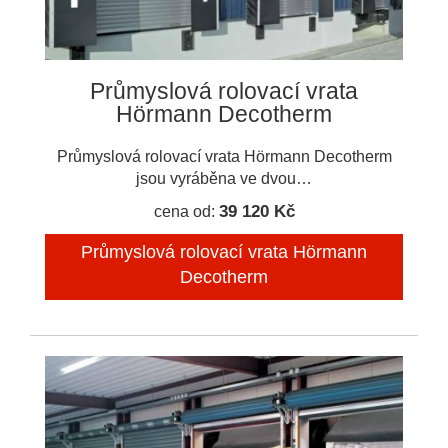
Průmyslová rolovací vrata
Hörmann Decotherm
Průmyslová rolovací vrata Hörmann Decotherm
jsou vyráběna ve dvou…
39 120 Kč
cena od:
Průmyslová rolovací vrata Hörmann
Decotherm