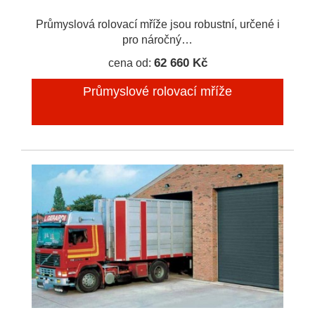
Průmyslová rolovací mříže jsou robustní, určené i
pro náročný…
62 660 Kč
cena od:
Průmyslové rolovací mříže