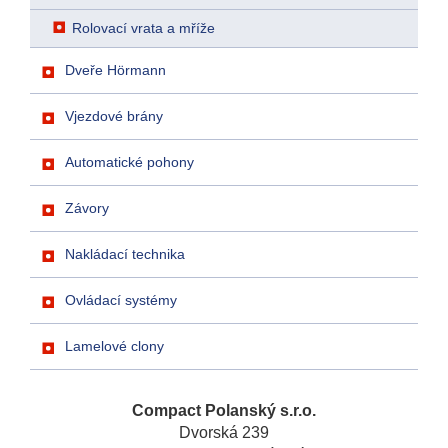
Rolovací vrata a mříže
Dveře Hörmann
Vjezdové brány
Automatické pohony
Závory
Nakládací technika
Ovládací systémy
Lamelové clony
Compact Polanský s.r.o.
Dvorská 239