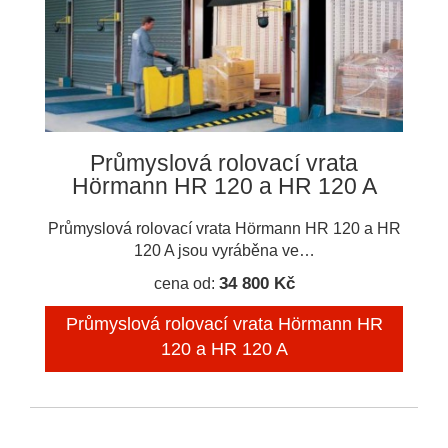
Průmyslová rolovací vrata
Hörmann HR 120 a HR 120 A
Průmyslová rolovací vrata Hörmann HR 120 a HR
120 A jsou vyráběna ve…
34 800 Kč
cena od:
Průmyslová rolovací vrata Hörmann HR
120 a HR 120 A