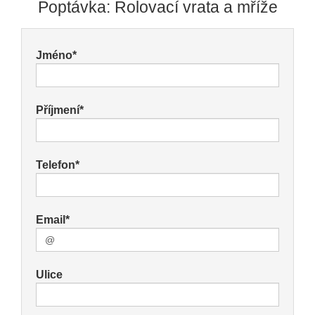
Poptávka: Rolovací vrata a mříže
Jméno*
Příjmení*
Telefon*
Email*
Ulice