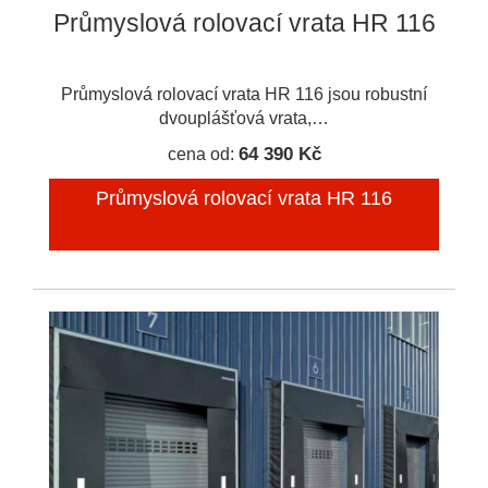
Průmyslová rolovací vrata HR 116
Průmyslová rolovací vrata HR 116 jsou robustní
dvouplášťová vrata,…
64 390 Kč
cena od:
Průmyslová rolovací vrata HR 116