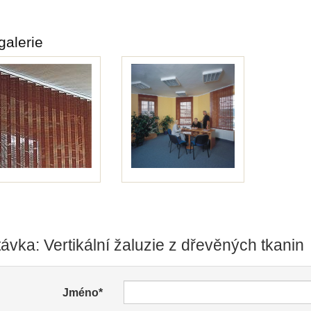
galerie
ávka: Vertikální žaluzie z dřevěných tkanin
Jméno*