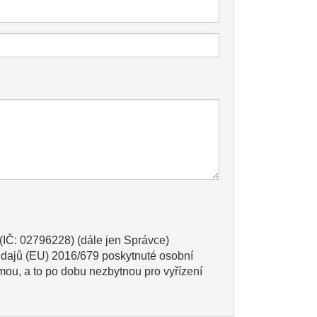
IČ: 02796228) (dále jen Správce)
dajů (EU) 2016/679 poskytnuté osobní
ou, a to po dobu nezbytnou pro vyřízení