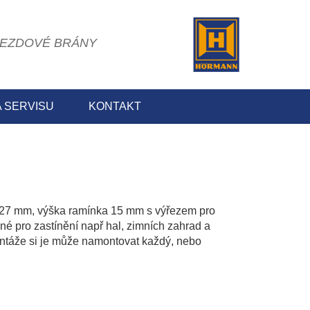
JEZDOVÉ BRÁNY
 SERVISU
KONTAKT
e 127 mm, výška ramínka 15 mm s výřezem pro
né pro zastínění např hal, zimních zahrad a
montáže si je může namontovat každý, nebo