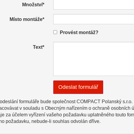
Množství*
Místo montáže*
Provést montáž?
Text*
odeslání formuláře bude společnost COMPACT Polanský s.r.o. (
acovávat v souladu s Obecným nařízením o ochraně osobních ú
je za účelem vyřízení vašeho požadavku uplatněného touto form
o požadavku, nebude-li souhlas odvolán dříve.